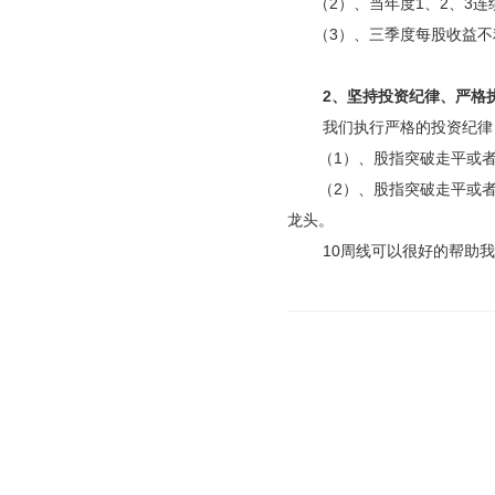
（
2
）、当年度
1
、
2
、
3
连
（
3
）、
三季度每股收益不
2、坚持投资纪律、严格
我们执行严格的投资纪律
（
1
）、股指突破走平或
（
2
）、股指突破走平或
龙头。
10周线可以很好的帮助