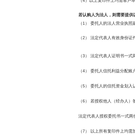
（4）以上复印件上均需客户
若认购人为法人，则需要提供
（1） 委托人的法人营业执照
（2） 法定代表人有效身份证
（3） 法定代表人证明书一式
（4） 委托人信托利益分配
（5） 委托人的信托资金划入
（6） 若授权他人（经办人
法定代表人授权委托书一式两
（7） 以上所有复印件上均需