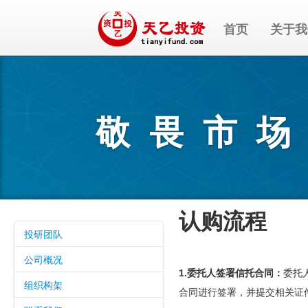
首页
关于我
敬畏市
认购流程
投研团队
公司概况
1.委托人签署信托合同：
委托
组织构架
合同进行签署，并提交相关证