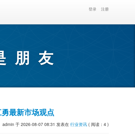
登录
注册
是朋友
江勇最新市场观点
admin
于 2026-08-07 08:31
发表在
行业资讯
( 阅读：4 )