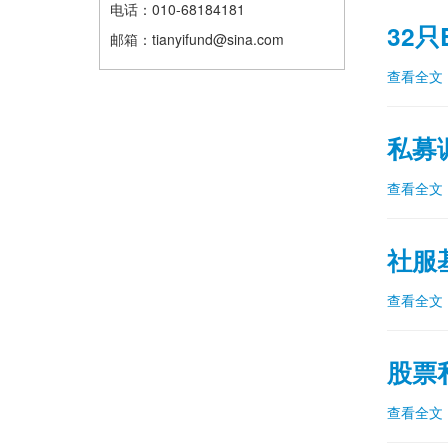
电话：010-68184181
32
邮箱：tianyifund@sina.com
查看全文
私募
查看全文
社服
查看全文
股票
查看全文