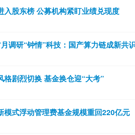
进入股东榜 公募机构紧盯业绩兑现度
7月调研“钟情”科技：国产算力链成新共
风格剧烈切换 基金换仓迎“大考”
新模式浮动管理费基金规模重回220亿元