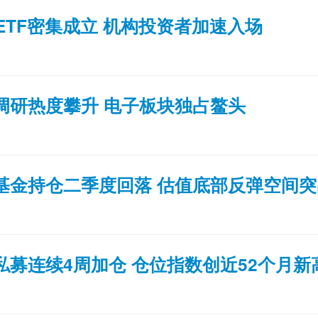
只ETF密集成立 机构投资者加速入场
调研热度攀升 电子板块独占鳌头
基金持仓二季度回落 估值底部反弹空间突
私募连续4周加仓 仓位指数创近52个月新