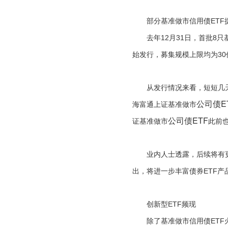
部分基准做市信用债ETF
去年12月31日，首批8只基
始发行，募集规模上限均为30
从发行情况来看，短短几天时
公司债E
海富通上证基准做市
公司债ETF
证基准做市
此前
业内人士透露，后续将有更多
出，将进一步丰富债券ETF产
创新型ETF频现
除了基准做市信用债ETF火