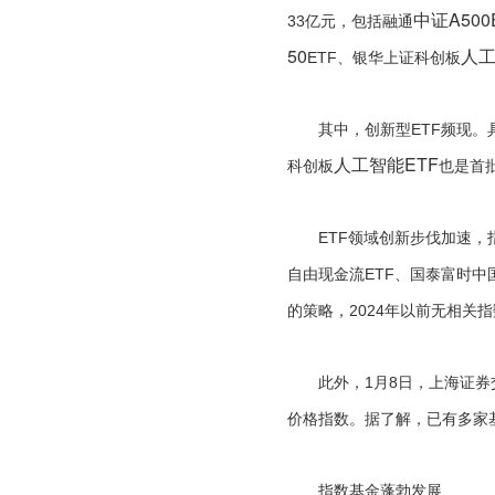
中证A500
33亿元，包括融通
50
人工
ETF、银华上证科创板
其中，创新型ETF频现。具
人工智能ETF
科创板
也是首
ETF领域创新步伐加速，指
自由现金流ETF、国泰富时中
的策略，2024年以前无相
此外，1月8日，上海证券交
价格指数。据了解，已有多家
指数基金蓬勃发展